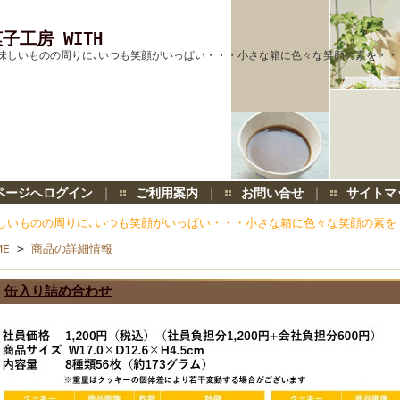
子工房 WITH
味しいものの周りに､いつも笑顔がいっぱい・・・小さな箱に色々な笑顔の素を・・
ページへログイン
｜
ご利用案内
｜
お問い合せ
｜
サイトマ
しいものの周りに､いつも笑顔がいっぱい・・・小さな箱に色々な笑顔の素を
ME
>
商品の詳細情報
缶入り詰め合わせ