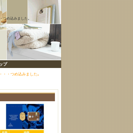
・つめ込みました｡
ップ
・・・つめ込みました｡