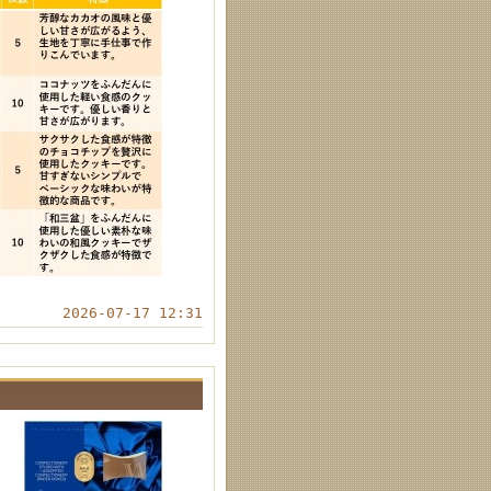
2026-07-17 12:31